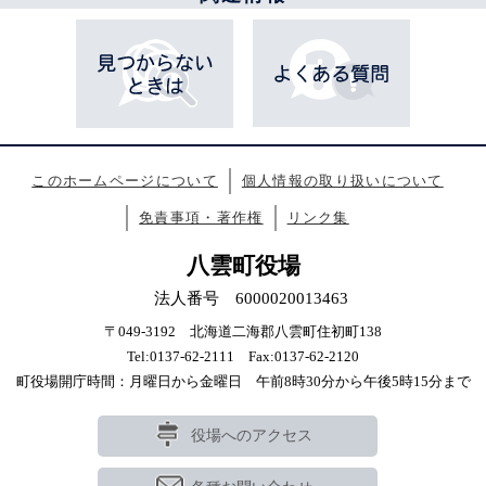
このホームページについて
個人情報の取り扱いについて
免責事項・著作権
リンク集
八雲町役場
法人番号 6000020013463
〒049-3192 北海道二海郡八雲町住初町138
Tel:0137-62-2111 Fax:0137-62-2120
町役場開庁時間：月曜日から金曜日 午前8時30分から午後5時15分まで
役場へのアクセス